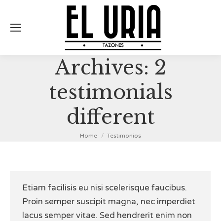
Archives:
2
testimonials
different
You are here:
Home
Testimonios
Etiam facilisis eu nisi scelerisque faucibus.
Proin semper suscipit magna, nec imperdiet
lacus semper vitae. Sed hendrerit enim non