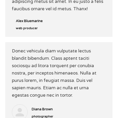
adipiscing metus sit amet. In eu justo a felis
faucibus ornare vel id metus. Thanx!
Alex Bluemarine
web producer
Donec vehicula diam vulputate lectus
blandit bibendum. Class aptent taciti
sociosqu ad litora torquent per conubia
nostra, per inceptos himenaeos. Nulla at
purus lorem, in feugiat massa. Duis vel
sapien mauris. Etiam ac nulla et urna
egestas congue nec in tortor.
Diana Brown
photographer