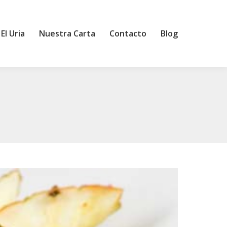
El Uria
Nuestra Carta
Contacto
Blog
El Uria
Nuestra Carta
Contacto
Blog