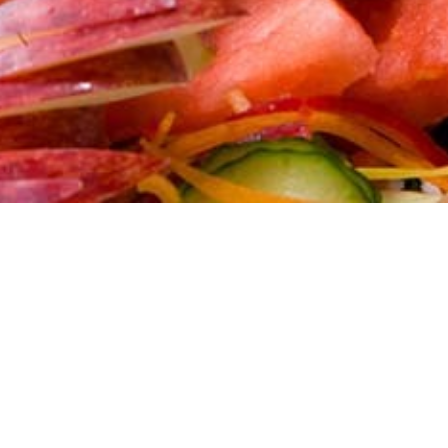
Contacto
Teléfono
985 89 73 44