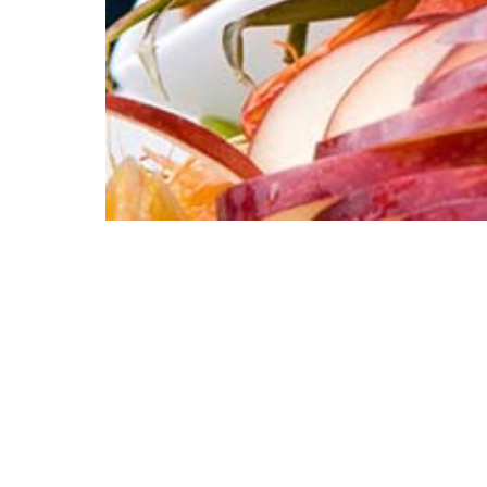
Restaurante el Uria
Marisqueria