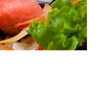
Reservas
Puedes reservar a través del nuestro teléfono o bien a
través de nuestra
página de reservas