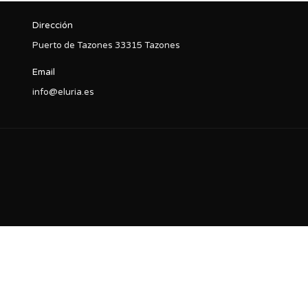
Dirección
Puerto de Tazones 33315 Tazones
Email
info@eluria.es