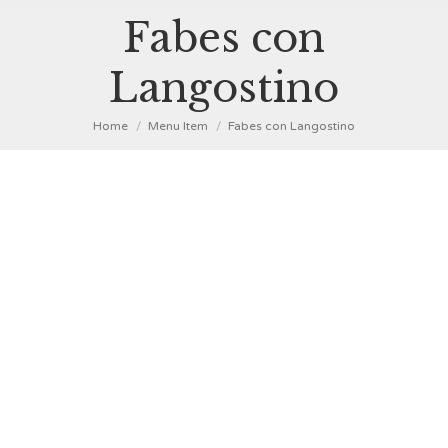
Fabes con
Langostino
You are here:
Home
Menu Item
Fabes con Langostino