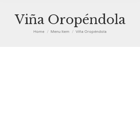
Viña Oropéndola
You are here:
Home
Menu Item
Viña Oropéndola