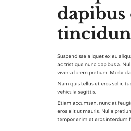
dapibus 
tincidunt
Suspendisse aliquet ex eu aliqu
ac tristique nunc dapibus a. Nu
viverra lorem pretium. Morbi da
Nam quis tellus et eros sollicit
vehicula sagittis.
Etiam accumsan, nunc at feugiat 
eros elit ut mauris. Nulla pretiu
tempor enim et eros interdum f