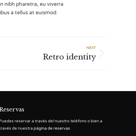
 nibh pharetra, eu viverra
bus a tellus at euismod.
NEXT
Retro identity
Reservas
Puedes reservar a través del nuestro teléfono o bien a
través de nuestra
página de reservas