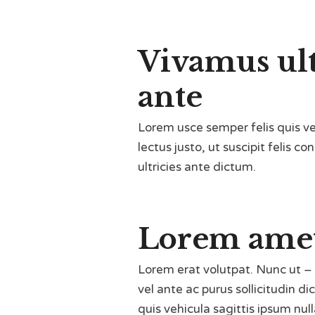
Vivamus ult
ante
Lorem usce semper felis quis ve
lectus justo, ut suscipit felis c
ultricies ante dictum.
Lorem amet
Lorem erat volutpat. Nunc ut –
vel ante ac purus sollicitudin d
quis vehicula sagittis ipsum null