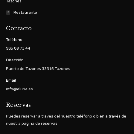
Tazones
Restaurante
Contacto
Teléfono
985 89 73 44
Dirección
Puerto de Tazones 33315 Tazones
Email
info@eluria.es
Reservas
Puedes reservar a través del nuestro teléfono o bien a través de
nuestra
página de reservas