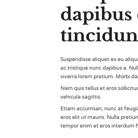
dapibus 
tincidunt
Suspendisse aliquet ex eu aliqu
ac tristique nunc dapibus a. Nu
viverra lorem pretium. Morbi da
Nam quis tellus et eros sollicit
vehicula sagittis.
Etiam accumsan, nunc at feugiat 
eros elit ut mauris. Nulla pretiu
tempor enim et eros interdum f