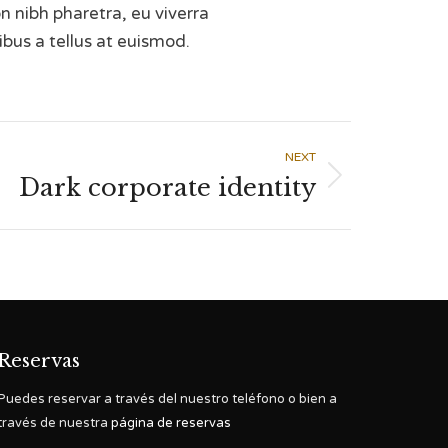
 nibh pharetra, eu viverra
bus a tellus at euismod.
NEXT
Dark corporate identity
Reservas
Puedes reservar a través del nuestro teléfono o bien a
través de nuestra
página de reservas