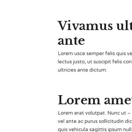
Vivamus ult
ante
Lorem usce semper felis quis ve
lectus justo, ut suscipit felis c
ultricies ante dictum.
Lorem amet
Lorem erat volutpat. Nunc ut –
vel ante ac purus sollicitudin d
quis vehicula sagittis ipsum null