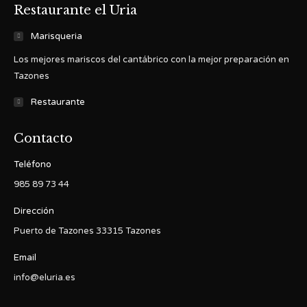
Restaurante el Uria
Marisqueria
Los mejores mariscos del cantábrico con la mejor preparación en
Tazones
Restaurante
Contacto
Teléfono
985 89 73 44
Dirección
Puerto de Tazones 33315 Tazones
Email
info@eluria.es