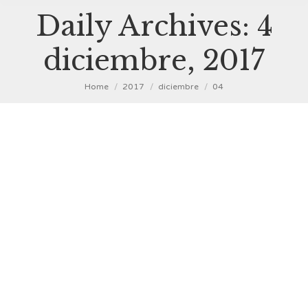
Daily Archives:
4
diciembre, 2017
You are here:
Home
2017
diciembre
04