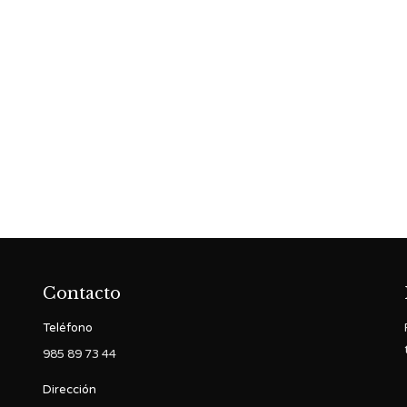
Contacto
Teléfono
985 89 73 44
Dirección