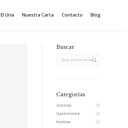
El Uria
Nuestra Carta
Contacto
Blog
Buscar
Search:
Categorías
Asturias
(2)
Gastronomía
(2)
Noticias
(2)