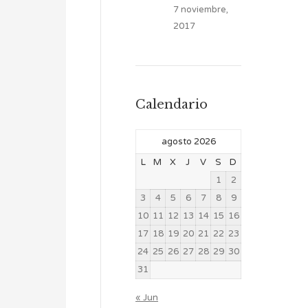
7 noviembre,
2017
Calendario
agosto 2026
L
M
X
J
V
S
D
1
2
3
4
5
6
7
8
9
10
11
12
13
14
15
16
17
18
19
20
21
22
23
24
25
26
27
28
29
30
31
« Jun