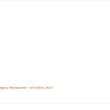
egory:
Restaurante
30 marzo, 2017